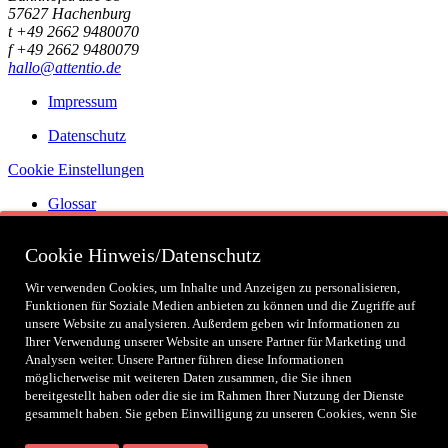
57627 Hachenburg
t +49 2662 9480070
f +49 2662 9480079
hallo@attentio.de
Impressum
Datenschutz
Cookie Einstellungen
Glossar
Zertifizierungen
Cookie Hinweis/Datenschutz
Wir verwenden Cookies, um Inhalte und Anzeigen zu personalisieren,
Funktionen für Soziale Medien anbieten zu können und die Zugriffe auf
Social
unsere Website zu analysieren. Außerdem geben wir Informationen zu
Ihrer Verwendung unserer Website an unsere Partner für Marketing und
Analysen weiter. Unsere Partner führen diese Informationen
Partner
möglicherweise mit weiteren Daten zusammen, die Sie ihnen
bereitgestellt haben oder die sie im Rahmen Ihrer Nutzung der Dienste
gesammelt haben. Sie geben Einwilligung zu unseren Cookies, wenn Sie
unsere Website weiterhin nutzen.