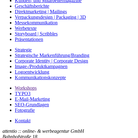
Kunden- und Mitarbeitermagazine
Geschäftsberichte
Direktmarketing | Mailings
Verpackungsdesign | Packaging | 3D
Messekommunikation
Werbetexte
Storyboard | Scribbles
Präsentationen
Strategie
Strategische Markenführung/Branding
Corporate Identity | Corporate Design
Image-/Produktkampagnen
Logoentwicklung
Kommunikationskonzepte
Workshops
TYPO3
E-Mail-Marketing
SEO-Grundlagen
Fotografie
Kontakt
attentio :: online- & werbeagentur GmbH
Bahnhofstraße 18