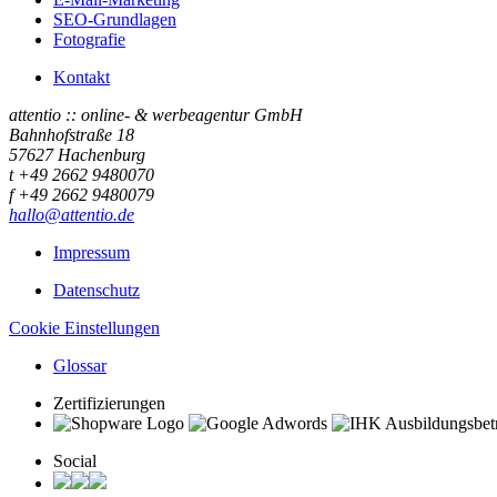
SEO-Grundlagen
Fotografie
Kontakt
attentio :: online- & werbeagentur GmbH
Bahnhofstraße 18
57627 Hachenburg
t +49 2662 9480070
f +49 2662 9480079
hallo@attentio.de
Impressum
Datenschutz
Cookie Einstellungen
Glossar
Zertifizierungen
Social