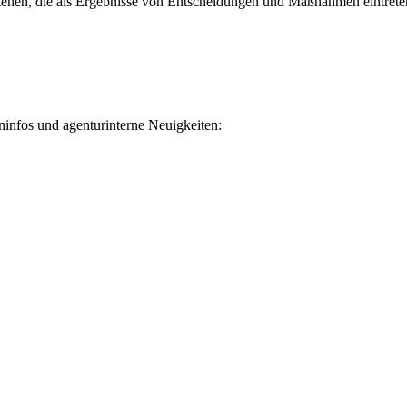
stehen, die als Ergebnisse von Entscheidungen und Maßnahmen eintreten
infos und agenturinterne Neuigkeiten: