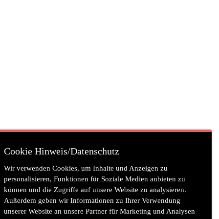
Cookie Hinweis/Datenschutz
Wir verwenden Cookies, um Inhalte und Anzeigen zu
personalisieren, Funktionen für Soziale Medien anbieten zu
können und die Zugriffe auf unsere Website zu analysieren.
Außerdem geben wir Informationen zu Ihrer Verwendung
unserer Website an unsere Partner für Marketing und Analysen