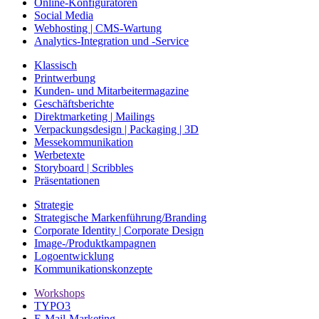
Online-Konfiguratoren
Social Media
Webhosting | CMS-Wartung
Analytics-Integration und -Service
Klassisch
Printwerbung
Kunden- und Mitarbeitermagazine
Geschäftsberichte
Direktmarketing | Mailings
Verpackungsdesign | Packaging | 3D
Messekommunikation
Werbetexte
Storyboard | Scribbles
Präsentationen
Strategie
Strategische Markenführung/Branding
Corporate Identity | Corporate Design
Image-/Produktkampagnen
Logoentwicklung
Kommunikationskonzepte
Workshops
TYPO3
E-Mail-Marketing