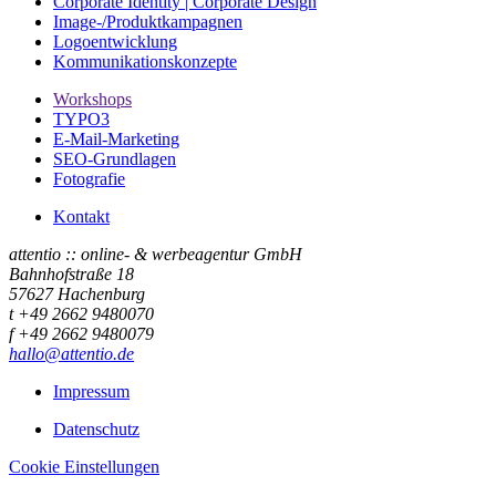
Corporate Identity | Corporate Design
Image-/Produktkampagnen
Logoentwicklung
Kommunikationskonzepte
Workshops
TYPO3
E-Mail-Marketing
SEO-Grundlagen
Fotografie
Kontakt
attentio :: online- & werbeagentur GmbH
Bahnhofstraße 18
57627 Hachenburg
t +49 2662 9480070
f +49 2662 9480079
hallo@attentio.de
Impressum
Datenschutz
Cookie Einstellungen