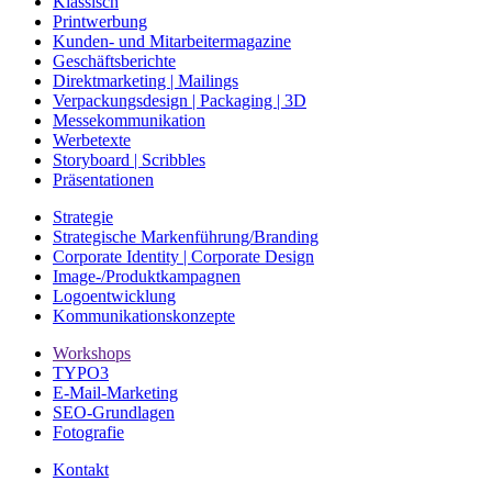
Klassisch
Printwerbung
Kunden- und Mitarbeitermagazine
Geschäftsberichte
Direktmarketing | Mailings
Verpackungsdesign | Packaging | 3D
Messekommunikation
Werbetexte
Storyboard | Scribbles
Präsentationen
Strategie
Strategische Markenführung/Branding
Corporate Identity | Corporate Design
Image-/Produktkampagnen
Logoentwicklung
Kommunikationskonzepte
Workshops
TYPO3
E-Mail-Marketing
SEO-Grundlagen
Fotografie
Kontakt