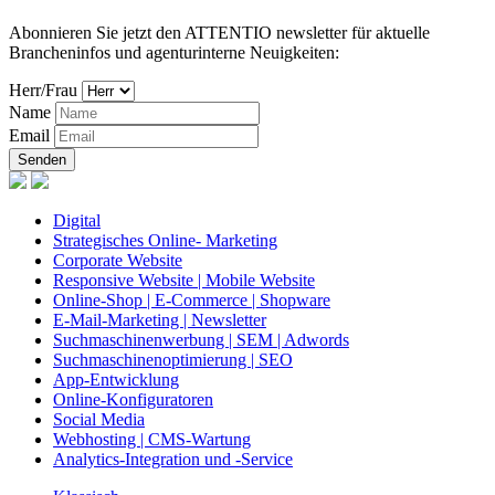
Abonnieren Sie jetzt den ATTENTIO newsletter für aktuelle
Brancheninfos und agenturinterne Neuigkeiten:
Herr/Frau
Name
Email
Senden
Digital
Strategisches Online- Marketing
Corporate Website
Responsive Website | Mobile Website
Online-Shop | E-Commerce | Shopware
E-Mail-Marketing | Newsletter
Suchmaschinenwerbung | SEM | Adwords
Suchmaschinenoptimierung | SEO
App-Entwicklung
Online-Konfiguratoren
Social Media
Webhosting | CMS-Wartung
Analytics-Integration und -Service