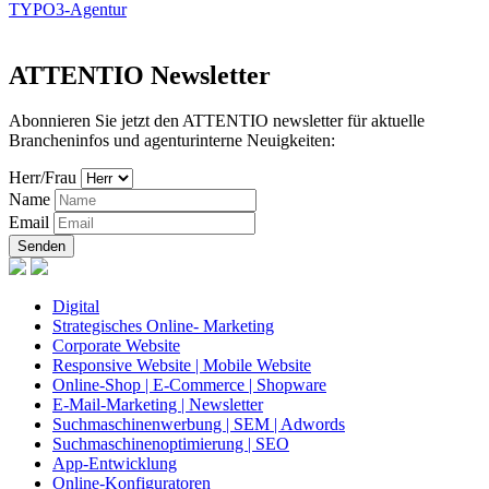
TYPO3-Agentur
ATTENTIO Newsletter
Abonnieren Sie jetzt den ATTENTIO newsletter für aktuelle
Brancheninfos und agenturinterne Neuigkeiten:
Herr/Frau
Name
Email
Senden
Digital
Strategisches Online- Marketing
Corporate Website
Responsive Website | Mobile Website
Online-Shop | E-Commerce | Shopware
E-Mail-Marketing | Newsletter
Suchmaschinenwerbung | SEM | Adwords
Suchmaschinenoptimierung | SEO
App-Entwicklung
Online-Konfiguratoren