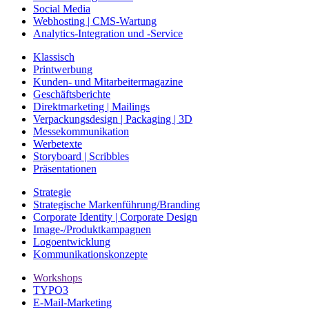
Social Media
Webhosting | CMS-Wartung
Analytics-Integration und -Service
Klassisch
Printwerbung
Kunden- und Mitarbeitermagazine
Geschäftsberichte
Direktmarketing | Mailings
Verpackungsdesign | Packaging | 3D
Messekommunikation
Werbetexte
Storyboard | Scribbles
Präsentationen
Strategie
Strategische Markenführung/Branding
Corporate Identity | Corporate Design
Image-/Produktkampagnen
Logoentwicklung
Kommunikationskonzepte
Workshops
TYPO3
E-Mail-Marketing