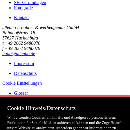
SEO-Grundlagen
Fotografie
Kontakt
attentio :: online- & werbeagentur GmbH
Bahnhofstraße 18
57627 Hachenburg
t +49 2662 9480070
f +49 2662 9480079
hallo@attentio.de
Impressum
Datenschutz
Cookie Einstellungen
Glossar
Zertifizierungen
Cookie Hinweis/Datenschutz
Wir verwenden Cookies, um Inhalte und Anzeigen zu personalisieren,
Funktionen für Soziale Medien anbieten zu können und die Zugriffe auf
Social
unsere Website zu analysieren. Außerdem geben wir Informationen zu